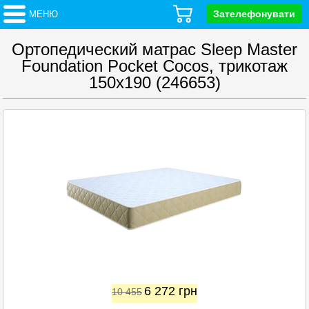
Зателефонувати
МЕНЮ
Ортопедический матрас Sleep Master
Foundation Pocket Cocos, трикотаж
150x190 (246653)
6 272
грн
10 455