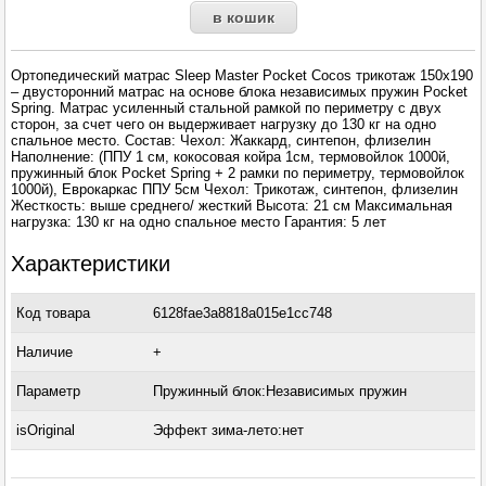
Ортопедический матрас Sleep Master Pocket Cocos трикотаж 150x190
– двусторонний матрас на основе блока независимых пружин Pocket
Spring. Матрас усиленный стальной рамкой по периметру с двух
сторон, за счет чего он выдерживает нагрузку до 130 кг на одно
спальное место. Состав: Чехол: Жаккард, синтепон, флизелин
Наполнение: (ППУ 1 см, кокосовая койра 1см, термовойлок 1000й,
пружинный блок Pocket Spring + 2 рамки по периметру, термовойлок
1000й), Еврокаркас ППУ 5см Чехол: Трикотаж, синтепон, флизелин
Жесткость: выше среднего/ жесткий Высота: 21 см Максимальная
нагрузка: 130 кг на одно спальное место Гарантия: 5 лет
Характеристики
Код товара
6128fae3a8818a015e1cc748
Наличие
+
Параметр
Пружинный блок:Независимых пружин
isOriginal
Эффект зима-лето:нет