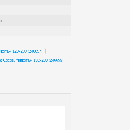
н
икотаж 120x200 (246657)
t Cocos, трикотаж 150x200 (246659) →