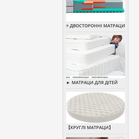
≡ ДВОСТОРОННІ МАТРАЦИ
► МАТРАЦИ ДЛЯ ДІТЕЙ
【КРУГЛІ МАТРАЦИ】