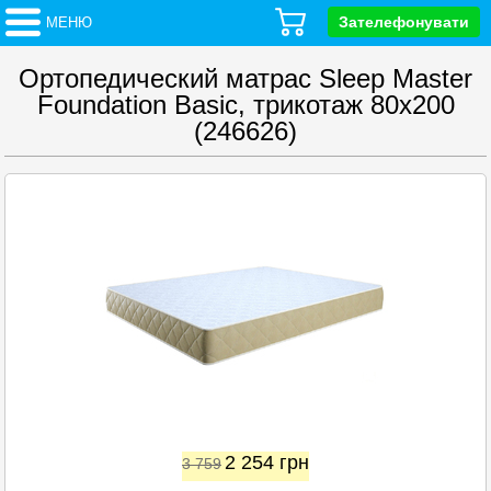
Зателефонувати
МЕНЮ
Ортопедический матрас Sleep Master
Foundation Basic, трикотаж 80x200
(246626)
2 254
грн
3 759