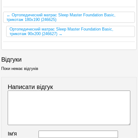
← Ортопедический матрас Sleep Master Foundation Basic,
трикотаж 180x190 (246625)
Ортопедический матрас Sleep Master Foundation Basic,
трикотаж 90x200 (246627) →
Відгуки
Поки немає відгуків
Написати відгук
Ім'я