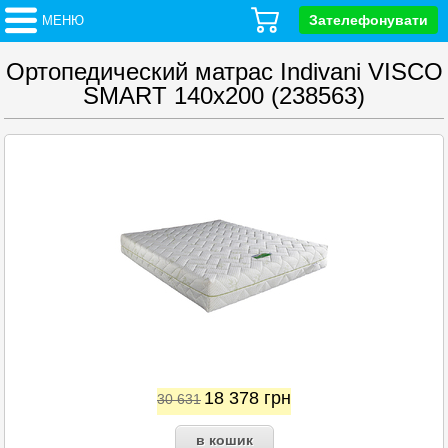
Зателефонувати
МЕНЮ
Ортопедический матрас Indivani VISCO
SMART 140x200 (238563)
18 378
грн
30 631