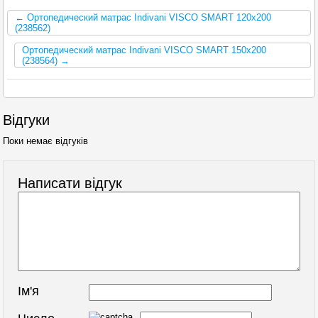
← Ортопедический матрас Indivani VISCO SMART 120x200
(238562)
Ортопедический матрас Indivani VISCO SMART 150x200
(238564) →
Відгуки
Поки немає відгуків
Написати відгук
Ім'я