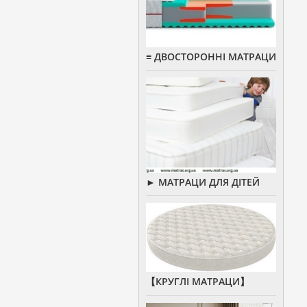
≡ ДВОСТОРОННІ МАТРАЦИ
► МАТРАЦИ ДЛЯ ДІТЕЙ
【КРУГЛІ МАТРАЦИ】