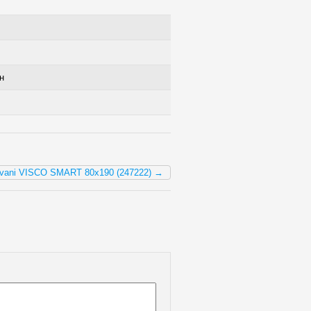
н
ivani VISCO SMART 80x190 (247222) →