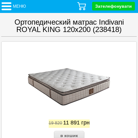
Зателефонувати
МЕНЮ
Ортопедический матрас Indivani
ROYAL KING 120x200 (238418)
11 891
грн
19 820