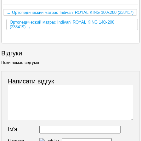
← Ортопедический матрас Indivani ROYAL KING 100x200 (238417)
Ортопедический матрас Indivani ROYAL KING 140x200
(238419) →
Відгуки
Поки немає відгуків
Написати відгук
Ім'я