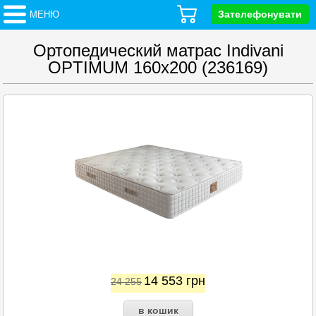
Зателефонувати
МЕНЮ
Ортопедический матрас Indivani
OPTIMUM 160x200 (236169)
14 553
грн
24 255