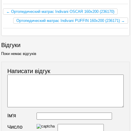
← Ортопедический матрас Indivani OSCAR 160x200 (236170)
Ортопедический матрас Indivani PUFFIN 160x200 (236171) →
Відгуки
Поки немає відгуків
Написати відгук
Ім'я
Число