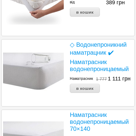
389
грн
від
◇ Водонепроникний
наматрацник ✔️
Наматрасник
водонепроницаемый
1 111
грн
Наматрасник
1 777
Наматрасник
водонепроницаемый
70×140