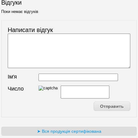
Відгуки
Поки немає відгуків
Написати відгук
Ім'я
Число
➤ Вся продукція сертифікована