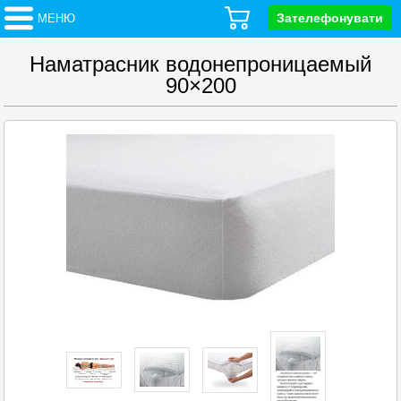
Зателефонувати
МЕНЮ
Наматрасник водонепроницаемый
90×200