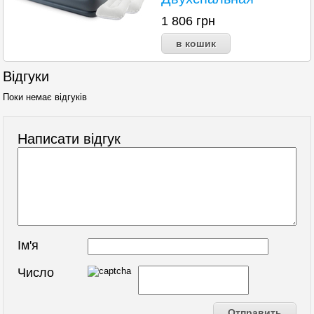
1 806
грн
Відгуки
Поки немає відгуків
Написати відгук
Ім'я
Число