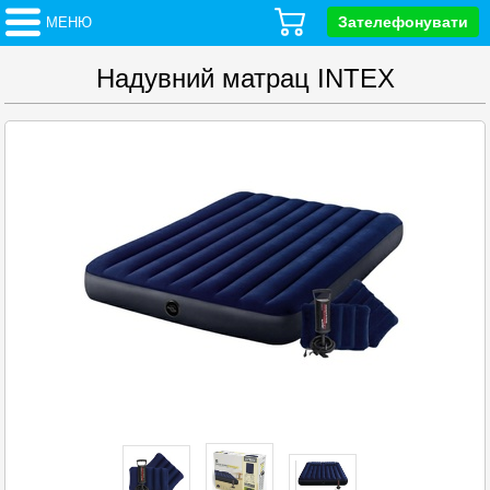
Зателефонувати
МЕНЮ
Надувний матрац INTEX