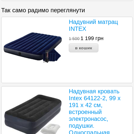
Так само радимо переглянути
Надувний матрац
INTEX
1 199
грн
1 500
Надувная кровать
Intex 64122-2, 99 х
191 х 42 см,
встроенный
электронасос,
подушки.
Односпальная