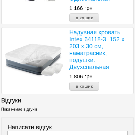
1 166
грн
Надувная кровать
Intex 64118-3, 152 х
203 х 30 см,
наматрасник,
подушки.
Двухспальная
1 806
грн
Відгуки
Поки немає відгуків
Написати відгук