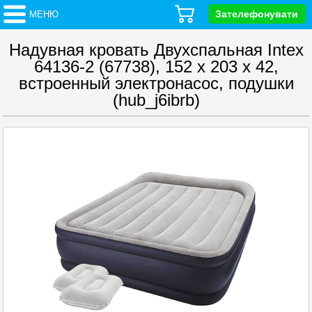
Зателефонувати
МЕНЮ
Надувная кровать Двухспальная Intex
64136-2 (67738), 152 х 203 х 42,
встроенный электронасос, подушки
(hub_j6ibrb)