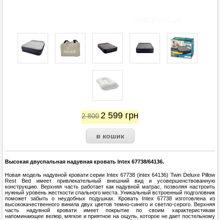
2 599
грн
2 800
Высокая двуспальная надувная кровать Intex 67738/64136.
Новая модель надувной кровати серии Intex 67738 (intex 64136) Twin Deluxe Pillow
Rest Bed имеет привлекательный внешний вид и усовершенствованную
конструкцию. Верхняя часть работает как надувной матрас, позволяя настроить
нужный уровень жесткости спального места. Уникальный встроенный подголовник
поможет забыть о неудобных подушках. Кровать Intex 67738 изготовлена из
высококачественного винила двух цветов темно-синего и светло-серого. Верхняя
часть надувной кровати имеет покрытие по своим характеристикам
напоминающее велюр, мягкое и приятное на ощупь, которое не дает постельному