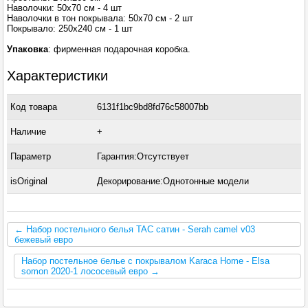
Наволочки: 50х70 см - 4 шт
Наволочки в тон покрывала: 50х70 см - 2 шт
Покрывало: 250х240 см - 1 шт
Упаковка
: фирменная подарочная коробка.
Характеристики
Код товара
6131f1bc9bd8fd76c58007bb
Наличие
+
Параметр
Гарантия:Отсутствует
isOriginal
Декорирование:Однотонные модели
← Набор постельного белья TAC сатин - Serah camel v03
бежевый евро
Набор постельное белье с покрывалом Karaca Home - Elsa
somon 2020-1 лососевый евро →