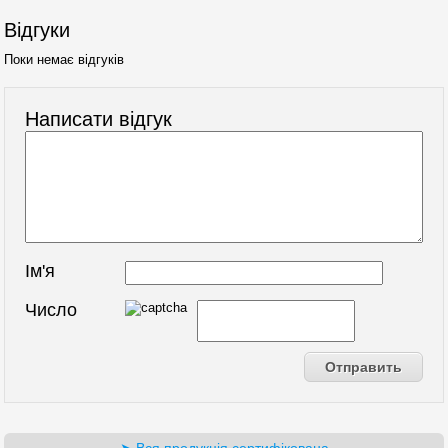
Відгуки
Поки немає відгуків
Написати відгук
Ім'я
Число