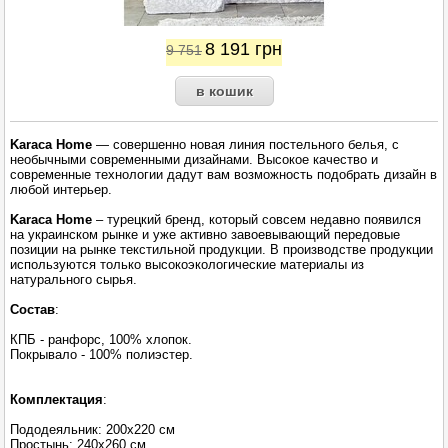
8 191
грн
9 751
Karaca Home
— совершенно новая линия постельного белья, с
необычными современными дизайнами. Высокое качество и
современные технологии дадут вам возможность подобрать дизайн в
любой интерьер.
Karaca Home
– турецкий бренд, который совсем недавно появился
на украинском рынке и уже активно завоевывающий передовые
позиции на рынке текстильной продукции. В производстве продукции
используются только высокоэкологические материалы из
натурального сырья.
Состав
:
КПБ - ранфорс, 100% хлопок.
Покрывало - 100% полиэстер.
Комплектация
:
Пододеяльник: 200х220 см
Простынь: 240х260 см