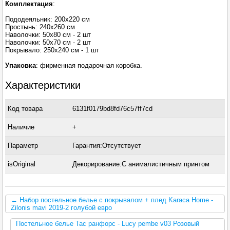
Комплектация
:
Пододеяльник: 200х220 см
Простынь: 240х260 см
Наволочки: 50х80 см - 2 шт
Наволочки: 50х70 см - 2 шт
Покрывало: 250х240 см - 1 шт
Упаковка
: фирменная подарочная коробка.
Характеристики
Код товара
6131f0179bd8fd76c57ff7cd
Наличие
+
Параметр
Гарантия:Отсутствует
isOriginal
Декорирование:С анималистичным принтом
← Набор постельное белье с покрывалом + плед Karaca Home -
Zilonis mavi 2019-2 голубой евро
Постельное белье Tac ранфорс - Lucy pembe v03 Розовый