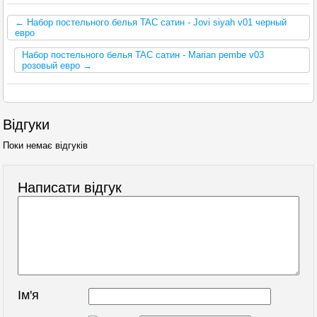
← Набор постельного белья TAC сатин - Jovi siyah v01 черный
евро
Набор постельного белья TAC сатин - Marian pembe v03
розовый евро →
Відгуки
Поки немає відгуків
Написати відгук
Ім'я