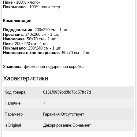
Пике
- 100% хлопок
Покрывало
- 100% полиэстер
Комплектация
:
Пододеяльник
: 200х220 см - 1 шт
Простынь
: 240х260 см - 1 шт,
Наволочка
: 50х70 см - 2 шт,
Пике
: 200x220 см - 1 шт
Покрывало
: 250*240 см - 1 шт
Наволочки в тон покрывала
: 50х70 см - 2 шт
Упаковка
: фирменная подарочная коробка
Характеристики
Код товара
6131f0939bd8fd76c57ffc7d
Наличие
+
Параметр
Гарантия:Отсутствует
isOriginal
Декорирование:Орнамент