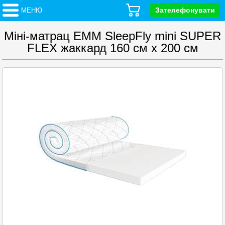
Зателефонувати
МЕНЮ
Міні-матрац ЕММ SleepFly mini SUPER
FLEX жаккард 160 см x 200 см