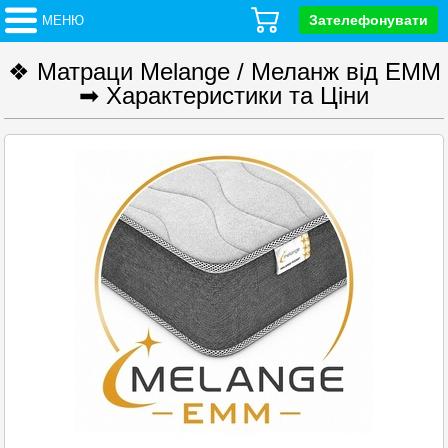
Зателефонувати
МЕНЮ
❖ Матраци Melange / Меланж від ЕММ
➡ Характеристики та Ціни