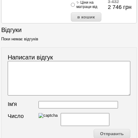
3 432
✨ Ціни на
2 746
грн
матраци від
Відгуки
Поки немає відгуків
Написати відгук
Ім'я
Число