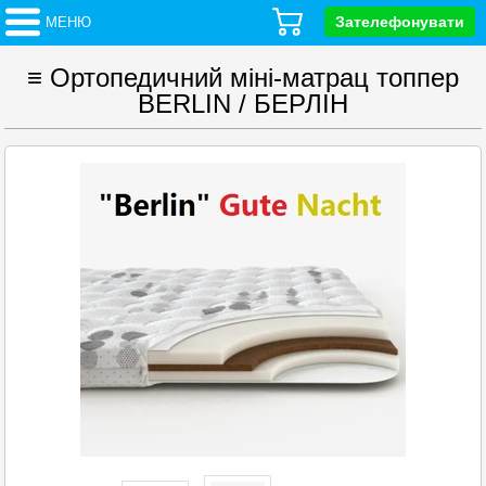
Зателефонувати
МЕНЮ
≡ Ортопедичний міні-матрац топпер
BERLIN / БЕРЛІН