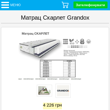
Зателефонувати
МЕНЮ
Матрац Скарлет Grandox
4 226
грн