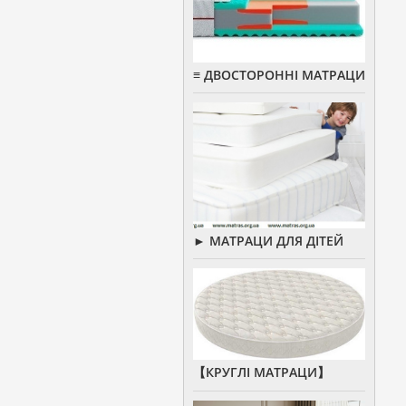
≡ ДВОСТОРОННІ МАТРАЦИ
► МАТРАЦИ ДЛЯ ДІТЕЙ
【КРУГЛІ МАТРАЦИ】