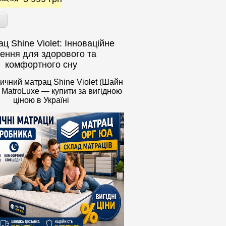
ц Shine Violet: Інноваційне
ення для здорового та
комфортного сну
чний матрац Shine Violet (Шайн
д MatroLuxe — купити за вигідною
ціною в Україні