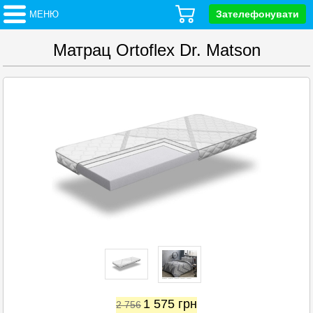
Зателефонувати
МЕНЮ
Матрац Ortoflex Dr. Matson
1 575
грн
2 756