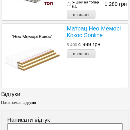
➤ Ціни на топер
1 280
грн
від
Матрац Нео Меморі
Кокос Sonline
4 999
грн
5 400
Відгуки
Поки немає відгуків
Написати відгук