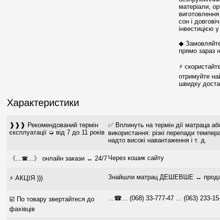
матеріали, ор
виготовлення
сон і довгові
інвестицією у
◆ Замовляйте 
прямо зараз 
⚡ скористайт
отримуйте най
швидку достав
Характеристики
❱❱❱ Рекомендований термін
✅ Вплинуть на термін дії матраца аб
єксплуатації ➭ від 7 до 11 років
використання: різкі перепади темпера
надто високі навантаження і т. д.
Через кошик сайту
《...☎...》 онлайн закази ↔ 24/7
Знайшли матрац ДЕШЕВШЕ ↔ продам
⚡ АКЦІЯ )))
...☎... (068) 33-777-47 ... (063) 233-15
☑️ По товару звертайтеся до
фахівців