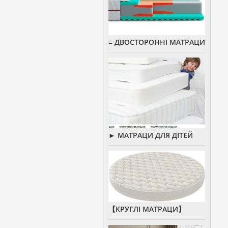
≡ ДВОСТОРОННІ МАТРАЦИ
► МАТРАЦИ ДЛЯ ДІТЕЙ
【КРУГЛІ МАТРАЦИ】