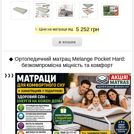
5 252
грн
✨ Ціни на матраци від
◆ Ортопедичний матрац Melange Pocket Hard:
безкомпромісна міцність та комфорт
❱❱❱