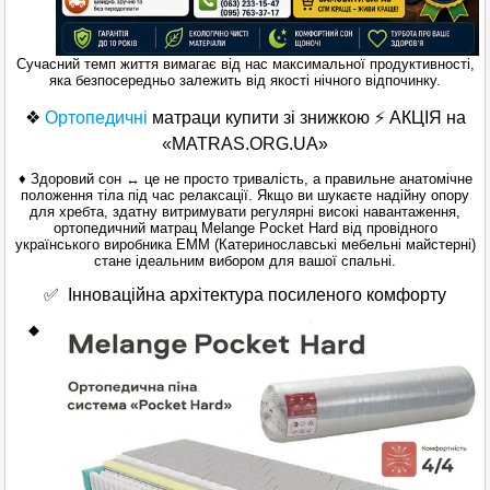
Сучасний темп життя вимагає від нас максимальної продуктивності,
яка безпосередньо залежить від якості нічного відпочинку.
❖
Ортопедичні
матраци
купити зі знижкою ⚡ АКЦІЯ на
«MATRAS.ORG.UA»
♦ Здоровий сон ↔ це не просто тривалість, а правильне анатомічне
положення тіла під час релаксації. Якщо ви шукаєте надійну опору
для хребта, здатну витримувати регулярні високі навантаження,
ортопедичний матрац Melange Pocket Hard від провідного
українського виробника EMM (Катеринославські мебельні майстерні)
стане ідеальним вибором для вашої спальні.
✅ Інноваційна архітектура посиленого комфорту
◆