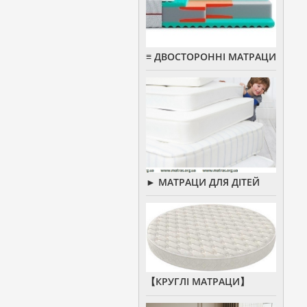
≡ ДВОСТОРОННІ МАТРАЦИ
► МАТРАЦИ ДЛЯ ДІТЕЙ
【КРУГЛІ МАТРАЦИ】