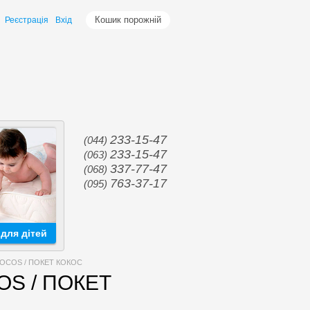
Кошик порожній
Реєстрація
Вхід
233-15-47
(044)
233-15-47
(063)
337-77-47
(068)
763-37-17
(095)
для дітей
COCOS / ПОКЕТ КОКОС
OS / ПОКЕТ