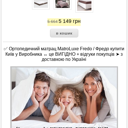
5 149
грн
5 664
✅ Ортопедичний матрац
MatroLuxe
Fredo / Фредо купити
Київ у Виробника ↔ це ВИГІДНО + відгуки покупців ➤ з
доставкою по Україні