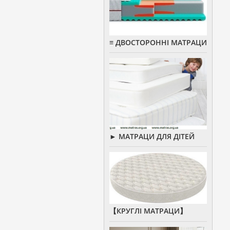
≡ ДВОСТОРОННІ МАТРАЦИ
► МАТРАЦИ ДЛЯ ДІТЕЙ
【КРУГЛІ МАТРАЦИ】