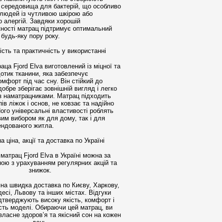
 середовища для бактерій, що особливо
людей із чутливою шкірою або
о алергій. Завдяки хорошій
кності матрац підтримує оптимальний
 будь-яку пору року.
сть та практичність у використанні
ца Fjord Elva виготовлений із міцної та
отик тканини, яка забезпечує
мфорт під час сну. Він стійкий до
обре зберігає зовнішній вигляд і легко
з наматрацниками. Матрац підходить
пів ліжок і основ, не ковзає та надійно
ого універсальні властивості роблять
им вибором як для дому, так і для
ендованого житла.
а ціна, акції та доставка по Україні
матрац Fjord Elva в Україні можна за
ною з урахуванням регулярних акцій та
знижок.
а швидка доставка по Києву, Харкову,
десі, Львову та інших містах. Відгуки
ідтверджують високу якість, комфорт і
ість моделі. Обираючи цей матрац, ви
власне здоров’я та якісний сон на кожен