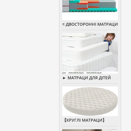
≡ ДВОСТОРОННІ МАТРАЦИ
► МАТРАЦИ ДЛЯ ДІТЕЙ
【КРУГЛІ МАТРАЦИ】