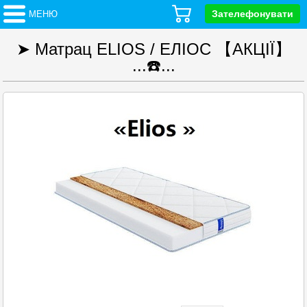
Зателефонувати
МЕНЮ
➤ Матрац ELIOS / ЕЛІОС 【АКЦІЇ】
...☎️...