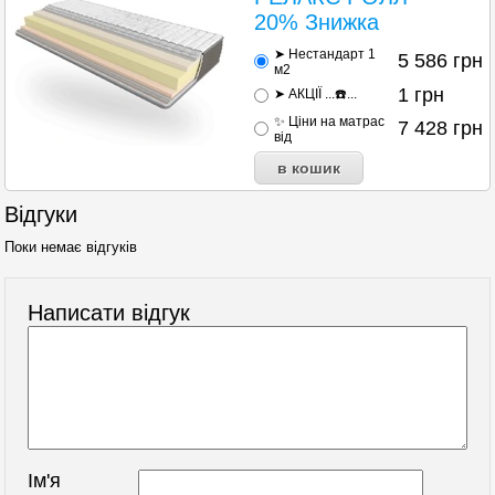
20% Знижка
➤ Нестандарт 1
5 586
грн
м2
1
грн
➤ АКЦІЇ ...☎️...
✨ Ціни на матраc
7 428
грн
від
Відгуки
Поки немає відгуків
Написати відгук
Ім'я