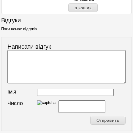
Відгуки
Поки немає відгуків
Написати відгук
Ім'я
Число