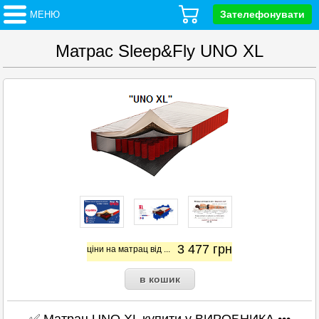
Зателефонувати
МЕНЮ
Матрас Sleep&Fly UNO XL
3 477
грн
ціни на матрац від ...