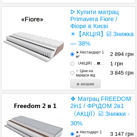
ᐅ Купити матрац
Primavera Fiore /
Фіоре в Києві
✴️【АКЦІЯ】☑️ Знижка
— 38%
➤ Нестандарт 1
2 894
грн
м²
1
грн
《АКЦІЯ》...☎️...
✨ Ціни на
3 845
грн
каркаси від
❖ Матрац FREEDOM
2in1 / ФРІДОМ 2в1
《АКЦІЇ》☑️ Знижки -
30%
➤ Нестндарт 1
3 147
грн
м2