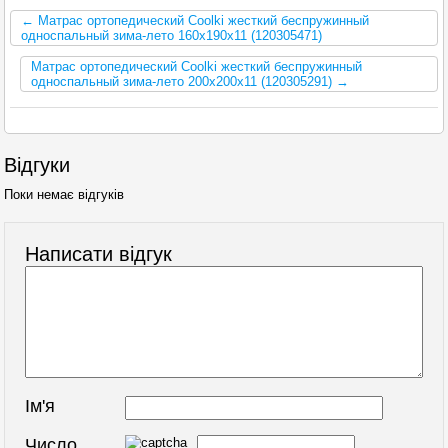
← Матрас ортопедический Coolki жесткий беспружинный
односпальный зима-лето 160х190х11 (120305471)
Матрас ортопедический Coolki жесткий беспружинный
односпальный зима-лето 200х200х11 (120305291) →
Відгуки
Поки немає відгуків
Написати відгук
Ім'я
Число