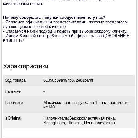
качественный пошив.
Почему совершать покупки следует именно у нас?
- Являемся официальным представителями, поэтому предлагаем
лучшие цены и высокое качество.
- Стараемся найти подход и помочь при выборе каждому клиенту.
- Имеем большой опыт работы в этой сфере, только ДОВОЛЬНЫЕ
КЛИЕНТЫ!
Характеристики
Код товара
61350b39a497b872e81ba4ff
Наличие
-
Параметр
Максимальная нагрузка на 1 спальное место,
кг:140
isOriginal
Наполнитель:Высокоэластичная пена,
SpringFoam, Шерсть, Пенополиуретан