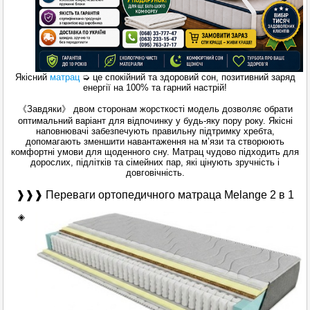
Якісний
матрац
➭ це спокійний та здоровий сон, позитивний заряд
енергії на 100% та гарний настрій!
《Завдяки》 двом сторонам жорсткості модель дозволяє обрати
оптимальний варіант для відпочинку у будь-яку пору року. Якісні
наповнювачі забезпечують правильну підтримку хребта,
допомагають зменшити навантаження на м’язи та створюють
комфортні умови для щоденного сну. Матрац чудово підходить для
дорослих, підлітків та сімейних пар, які цінують зручність і
довговічність.
❱❱❱ Переваги ортопедичного матраца Melange 2 в 1
◈