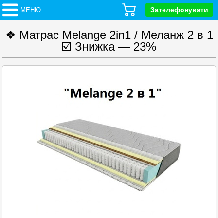
Зателефонувати
МЕНЮ
❖ Матрас Melange 2in1 / Меланж 2 в 1
☑️ Знижка — 23%