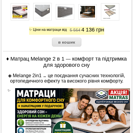
4 136
грн
✨ Ціни на матраци від
5 564
♦ Матрац Melange 2 в 1
комфорт та підтримка
—
для здорового сну
◈ Melange 2in1
це поєднання сучасних технологій,
↔
ортопедичного ефекту та високого рівня комфорту.
✨