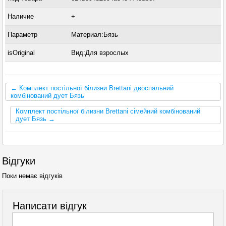
Наличие
+
Параметр
Материал:Бязь
isOriginal
Вид:Для взрослых
← Комплект постільної білизни Brettani двоспальний
комбінований дует Бязь
Комплект постільної білизни Brettani сімейний комбінований
дует Бязь →
Відгуки
Поки немає відгуків
Написати відгук