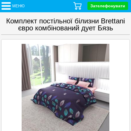
Зателефонувати
МЕНЮ
Комплект постільної білизни Brettani
євро комбінований дует Бязь