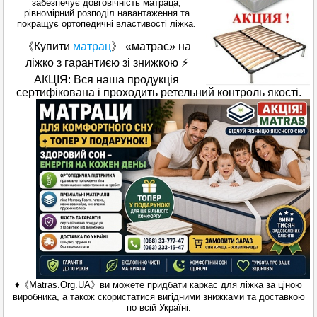
забезпечує довговічність матраца,
рівномірний розподіл навантаження та
покращує ортопедичні властивості ліжка.
《Купити
матрац
》 «матрас» на
ліжко з гарантиєю зі знижкою ⚡
АКЦІЯ: Вся наша продукція
сертифікована і проходить ретельний контроль якості.
♦《Matras.Org.UA》ви можете придбати каркас для ліжка за ціною
виробника, а також скористатися вигідними знижками та доставкою
по всій Україні.