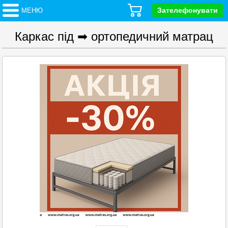
Зателефонувати
МЕНЮ
Каркас під ➡ ортопедичний матрац