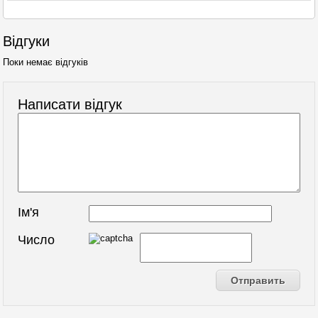
Відгуки
Поки немає відгуків
Написати відгук
Ім'я
Число