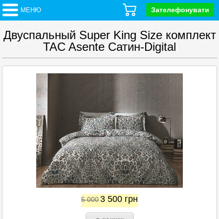
Зателефонувати
МЕНЮ
Двуспальный Super King Size комплект
TAC Asente Сатин-Digital
3 500
грн
5 000