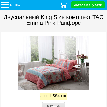
Зателефонувати
МЕНЮ
Двуспальный King Size комплект TAC
Emma Pink Ранфорс
1 584
грн
2 200