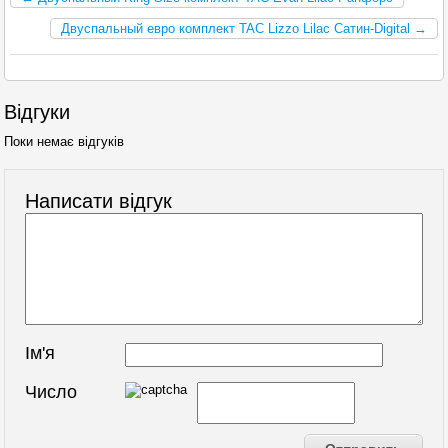
Двуспальный евро комплект TAC Lizzo Lilac Сатин-Digital →
Відгуки
Поки немає відгуків
Написати відгук
Ім'я
Число