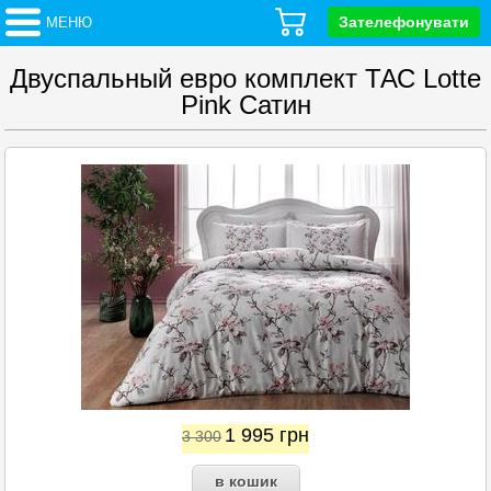
Зателефонувати
МЕНЮ
Двуспальный евро комплект ТАС Lotte
Pink Сатин
1 995
грн
3 300