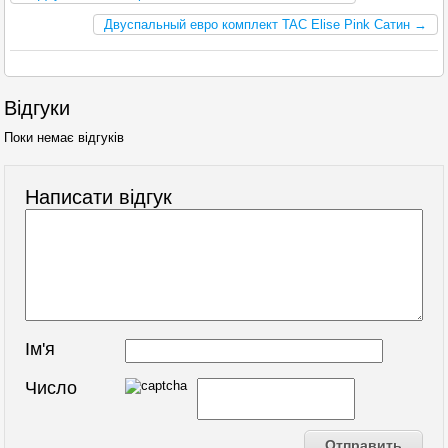
Двуспальный евро комплект TAC Elise Pink Сатин →
Відгуки
Поки немає відгуків
Написати відгук
Ім'я
Число