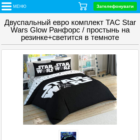
Зателефонувати
МЕНЮ
Двуспальный евро комплект TAC Star
Wars Glow Ранфорс / простынь на
резинке+светится в темноте