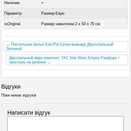
Наличие
+
Параметр
Размер:Евро
isOriginal
Размер наволочки:2 x 50 х 70 см
← Постельное белье Kris-Pol Сатин-жаккард Двухспальный
Зеленый
Двуспальный евро комплект TAC Star Wars Empire Ранфорс /
простынь на резинке →
Відгуки
Поки немає відгуків
Написати відгук