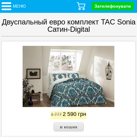
Зателефонувати
МЕНЮ
Двуспальный евро комплект TAC Sonia
Сатин-Digital
2 590
грн
3 777