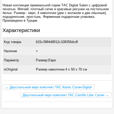
Новая коллекция премиальной серии ТАС Digital Saten с цифровой
печатью. Мягкий, плотный сатин и красивые рисунки на постельном
белье. Размер - евро, 4 наволочки (две с воланом и две обычные),
пододеяльник, простынь. Фирменная подарочная упаковка.
Произведено в Турции.
Характеристики
Код товара
615c3984d9012c108356dcdf
Наличие
+
Параметр
Размер:Евро
isOriginal
Размер наволочки:4 x 50 х 70 см
← Двуспальный евро комплект TAC Alanis Сатин-Digital
Двуспальный евро комплект TAC Castillo Lilac Сатин →