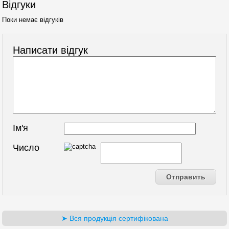
Відгуки
Поки немає відгуків
Написати відгук
Ім'я
Число
➤ Вся продукція сертифікована