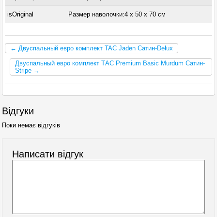
isOriginal
Размер наволочки:4 x 50 х 70 см
← Двуспальный евро комплект TAC Jaden Сатин-Delux
Двуспальный евро комплект ТАС Premium Basic Murdum Сатин-
Stripe →
Відгуки
Поки немає відгуків
Написати відгук