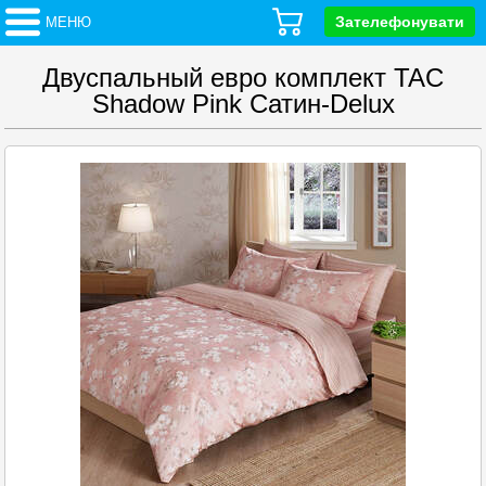
Зателефонувати
МЕНЮ
Двуспальный евро комплект TAC
Shadow Pink Сатин-Delux