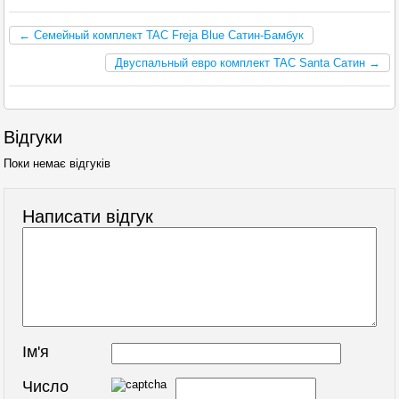
← Семейный комплект TAC Freja Blue Сатин-Бамбук
Двуспальный евро комплект TAC Santa Сатин →
Відгуки
Поки немає відгуків
Написати відгук
Ім'я
Число