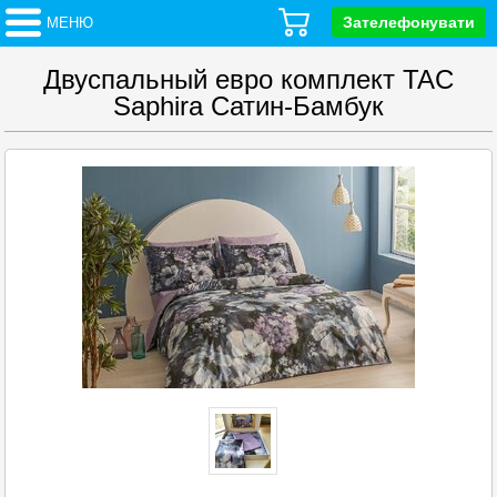
Зателефонувати
МЕНЮ
Двуспальный евро комплект TAC
Saphira Сатин-Бамбук