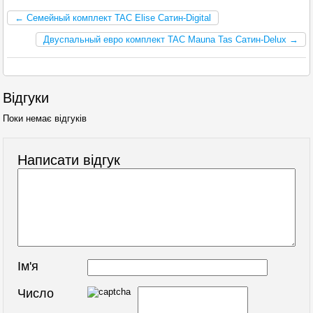
← Семейный комплект TAC Elise Сатин-Digital
Двуспальный евро комплект TAC Mauna Tas Сатин-Delux →
Відгуки
Поки немає відгуків
Написати відгук
Ім'я
Число