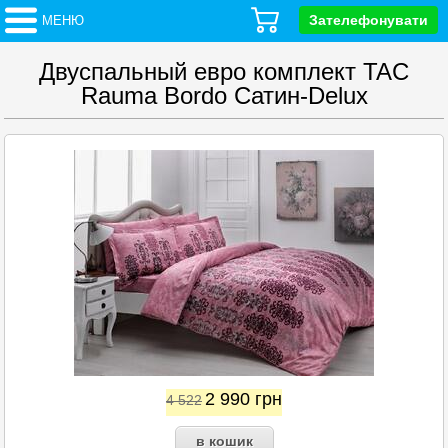
Зателефонувати
МЕНЮ
Двуспальный евро комплект TAC
Rauma Bordo Сатин-Delux
2 990
грн
4 522