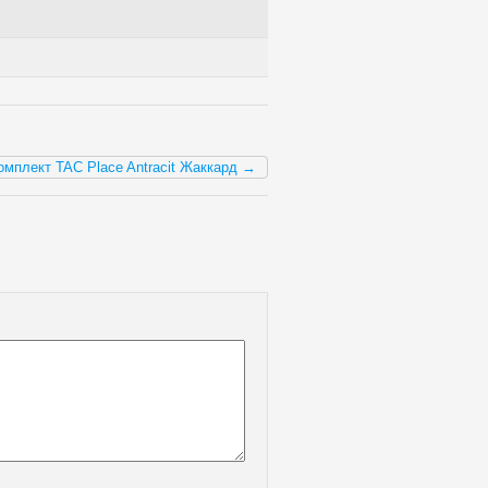
омплект TAC Place Antracit Жаккард →