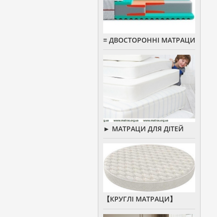
≡ ДВОСТОРОННІ МАТРАЦИ
► МАТРАЦИ ДЛЯ ДІТЕЙ
【КРУГЛІ МАТРАЦИ】