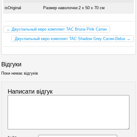
isOriginal
Размер наволочки:2 x 50 х 70 см
← Двуспальный евро комплект TAC Bruna Pink Сатин
Двуспальный евро комплект TAC Shadow Grey Сатин-Delux →
Відгуки
Поки немає відгуків
Написати відгук