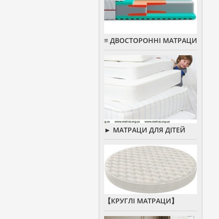
≡ ДВОСТОРОННІ МАТРАЦИ
► МАТРАЦИ ДЛЯ ДІТЕЙ
【КРУГЛІ МАТРАЦИ】