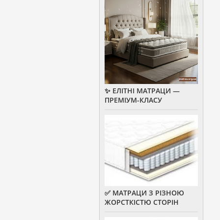
✨ ЕЛІТНІ МАТРАЦИ —
ПРЕМІУМ-КЛАСУ
✅ МАТРАЦИ З РІЗНОЮ
ЖОРСТКІСТЮ СТОРІН