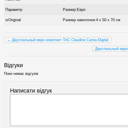
Параметр
Размер:Евро
isOriginal
Размер наволочки:4 x 50 х 70 см
← Двуспальный евро комплект TAC Claudine Сатин-Digital
Двуспальный евро 
Відгуки
Поки немає відгуків
Написати відгук