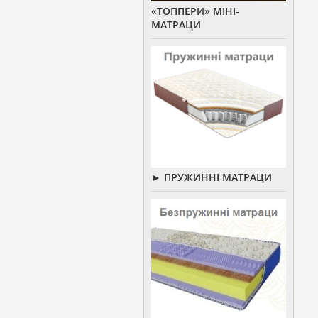
«ТОППЕРИ» МІНІ-
МАТРАЦИ
► ПРУЖИННІ МАТРАЦИ