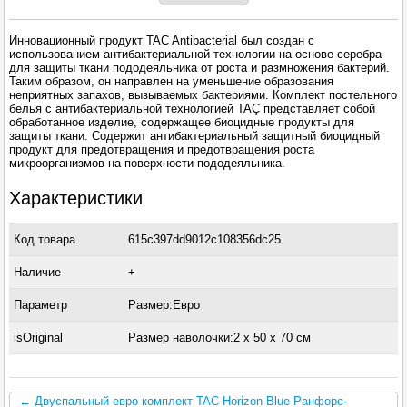
Инновационный продукт TAC Antibacterial был создан с
использованием антибактериальной технологии на основе серебра
для защиты ткани пододеяльника от роста и размножения бактерий.
Таким образом, он направлен на уменьшение образования
неприятных запахов, вызываемых бактериями. Комплект постельного
белья с антибактериальной технологией TAÇ представляет собой
обработанное изделие, содержащее биоцидные продукты для
защиты ткани. Содержит антибактериальный защитный биоцидный
продукт для предотвращения и предотвращения роста
микроорганизмов на поверхности пододеяльника.
Характеристики
Код товара
615c397dd9012c108356dc25
Наличие
+
Параметр
Размер:Евро
isOriginal
Размер наволочки:2 x 50 х 70 см
← Двуспальный евро комплект TAC Horizon Blue Ранфорс-