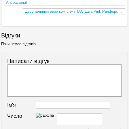
Antibacterial
Двуспальный евро комплект TAC Ezra Pink Ранфорс →
Відгуки
Поки немає відгуків
Написати відгук
Ім'я
Число