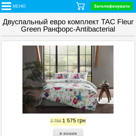
Зателефонувати
МЕНЮ
Двуспальный евро комплект TAC Fleur
Green Ранфорс-Antibacterial
1 575
грн
2 756