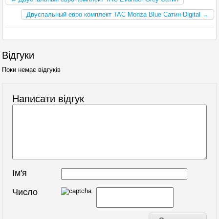
Двуспальный евро комплект TAC Monza Blue Сатин-Digital →
Відгуки
Поки немає відгуків
Написати відгук
Ім'я
Число