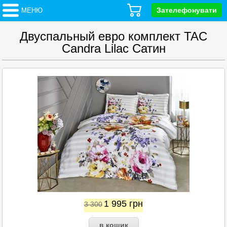
Зателефонувати
МЕНЮ
Двуспальный евро комплект TAC
Candra Lilac Сатин
1 995
грн
3 300