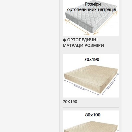
◆ ОРТОПЕДИЧНІ
МАТРАЦИ РОЗМІРИ
70Х190