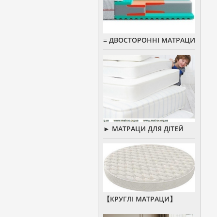
≡ ДВОСТОРОННІ МАТРАЦИ
► МАТРАЦИ ДЛЯ ДІТЕЙ
【КРУГЛІ МАТРАЦИ】