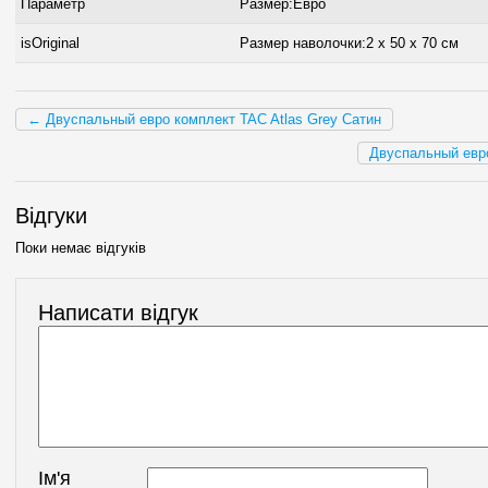
Параметр
Размер:Евро
isOriginal
Размер наволочки:2 x 50 х 70 см
← Двуспальный евро комплект TAC Atlas Grey Сатин
Двуспальный евр
Відгуки
Поки немає відгуків
Написати відгук
Ім'я