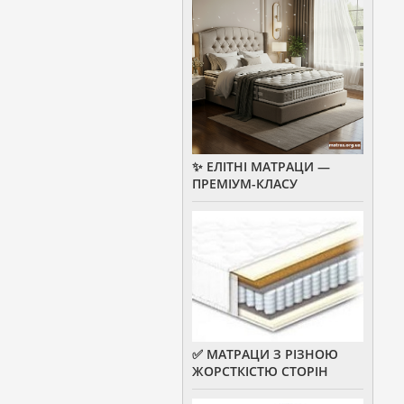
✨ ЕЛІТНІ МАТРАЦИ —
ПРЕМІУМ-КЛАСУ
✅ МАТРАЦИ З РІЗНОЮ
ЖОРСТКІСТЮ СТОРІН