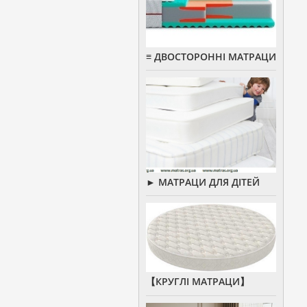
≡ ДВОСТОРОННІ МАТРАЦИ
► МАТРАЦИ ДЛЯ ДІТЕЙ
【КРУГЛІ МАТРАЦИ】