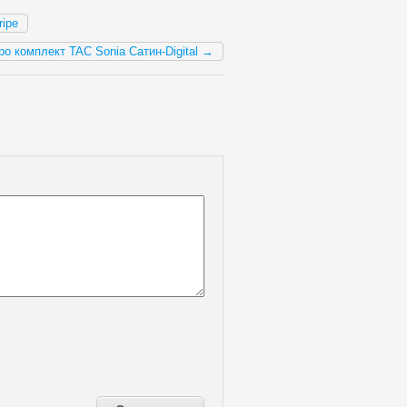
ipe
о комплект TAC Sonia Сатин-Digital →