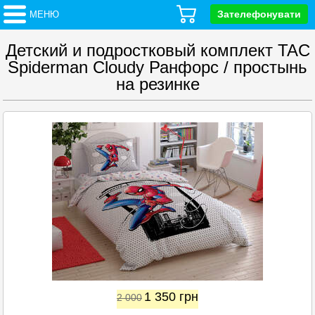
Зателефонувати
МЕНЮ
Детский и подростковый комплект TAC
Spiderman Cloudy Ранфорс / простынь
на резинке
1 350
грн
2 000