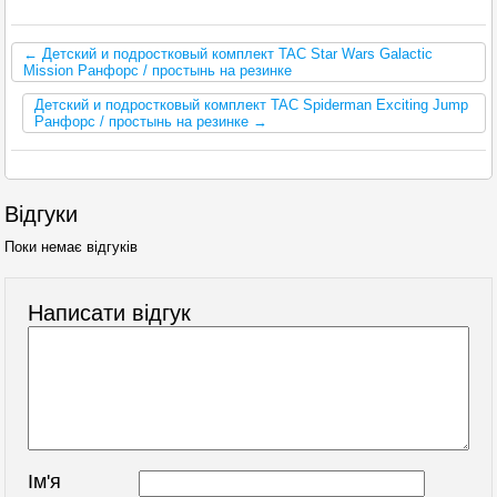
← Детский и подростковый комплект TAC Star Wars Galactic
Mission Ранфорс / простынь на резинке
Детский и подростковый комплект TAC Spiderman Exciting Jump
Ранфорс / простынь на резинке →
Відгуки
Поки немає відгуків
Написати відгук
Ім'я